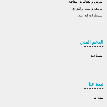
الورش والفعاليات الثقافية.
التأليف والنشر والتوزيع.
استشارات إبداعية.
الدعم الفني
المساعدة
نبذة عنا
نبذة عنا