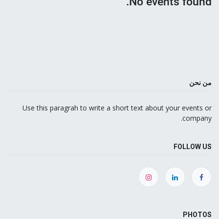
No events found.
من نحن
Use this paragrah to write a short text about your events or
company.
FOLLOW US
PHOTOS