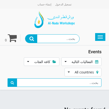
تسجيل الدخول
إنشاء حساب
gation
0
Events
الفعاليات التالية
كافة الفئات
All countries