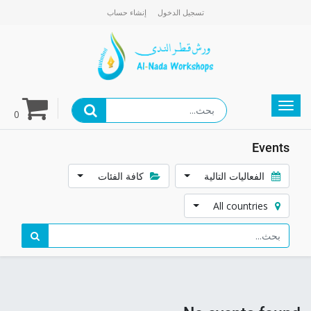
تسجيل الدخول
إنشاء حساب
gation
0
Events
الفعاليات التالية
كافة الفئات
All countries