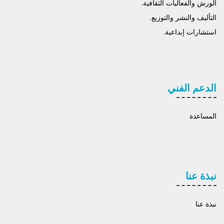
الورش والفعاليات الثقافية.
التأليف والنشر والتوزيع.
استشارات إبداعية.
الدعم الفني
المساعدة
نبذة عنا
نبذة عنا