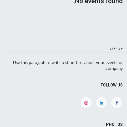
No events found.
من نحن
Use this paragrah to write a short text about your events or
company.
FOLLOW US
PHOTOS