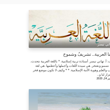
اني نيسر
نا العربية.. تشريفٌ وشموخ
: أ. تهاني نيسر. أستاذة تربية إسلامية. * باللغة العربية نتحدث،
 نسمو ونفتخر. هي سيدة اللغات وأجملها وأعظمها. هي لغة
ب والعلم وهوية الأمة الإسلامية. * * وكيف لا تكون موضع فخر
از لنا و...
, 2020