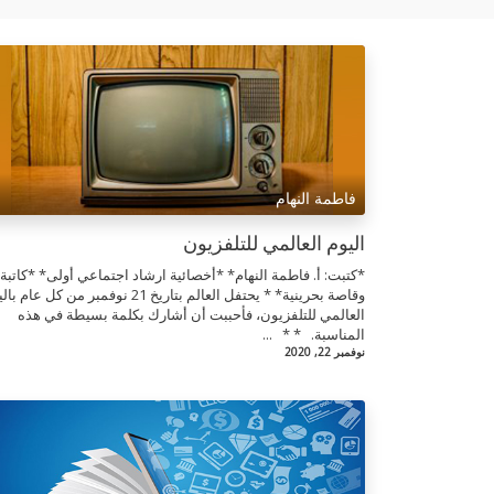
فاطمة النهام
اليوم العالمي للتلفزيون
*كتبت: أ. فاطمة النهام* *أخصائية ارشاد اجتماعي أولى* *كاتبة
وقاصة بحرينية* * يحتفل العالم بتاريخ 21 نوفمبر من كل عام
العالمي للتلفزيون، فأحببت أن أشارك بكلمة بسيطة في هذه
المناسبة. * * ...
نوفمبر 22, 2020