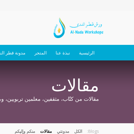
الرئيسية
نبذة عنا
المتجر
مدونة قطر الن
مقالات
مقالات من كتّاب، مثقفين، معلمين تربويين، ومه
Blogs:
الكل
مدونتي
مقالات
منكم وإليكم