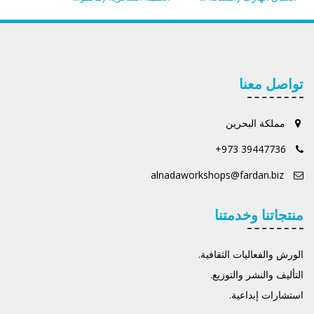
تواصل معنا
مملكة البحرين
+973 39447736
alnadaworkshops@fardan.biz
منتجاتنا وخدمتنا
الورش والفعاليات الثقافية.
التأليف والنشر والتوزيع.
استشارات إبداعية.