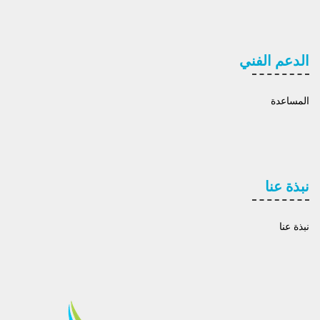
الدعم الفني
المساعدة
نبذة عنا
نبذة عنا