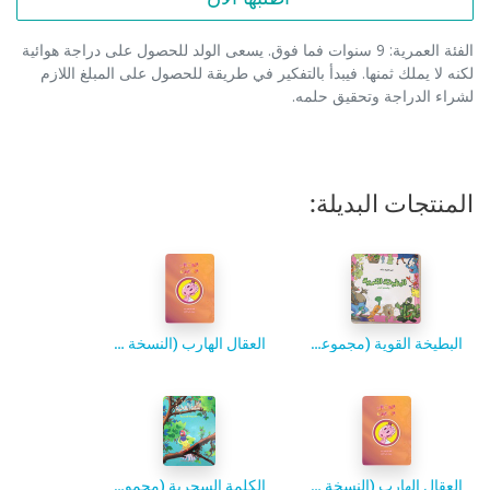
الفئة العمرية: 9 سنوات فما فوق. يسعى الولد للحصول على دراجة هوائية
لكنه لا يملك ثمنها. فيبدأ بالتفكير في طريقة للحصول على المبلغ اللازم
لشراء الدراجة وتحقيق حلمه.
المنتجات البديلة:
البطيخة القوية (مجموعة قصصية)
العقال الهارب (النسخة العادية)
العقال الهارب (النسخة الفاخرة)
الكلمة السحرية (مجموعة قصصية)