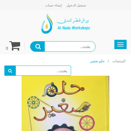
تسجيل الدخول
إنشاء حساب
gation
0
المنتجات
حلم صغير