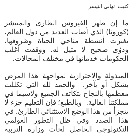
كتبت: تهاني النيسر
ما إن ظهر الفيروس الطارئ والمنتشر
(كورونا) الذي أصاب العديد من دول العالم،
تغيرت أنشطة مناحي الحياة وظروفها،
ودوّى ضجيج لا مثيل له، ووقفت أغلب
الحكومات خدماتها في مختلف المجالات.
المبذولة والاحترازية لمواجهة هذا المرض
بشكل أو بآخر.
والحمد لله التي تكللت
معظمها بالنجاح بتكاتف الجميع ولاسيما في
مملكتنا الغالية.
وبالطبع؛ فإن التعليم جزء لا
يتجزأ من هذا الوضع الاستثنائي الطارئ. في
هذا الصدد وفي ظل التطور العولمي
التكنولوجي الحاصل لجأت وزارة التربية