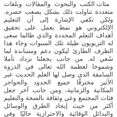
مئات الكتب والبحوث والمقالات وبلغات
متعددة تناولت ذلك بشكل يصعب حصره.
ولكن تكفي الإشارة إلى أن التعليم
الإلكتروني هو نمط يعمل على تحقيق
أهداف التعلم المحددة والذي طالما سعى
له التربويون طيلة تلك السنوات وجاء هذا
الظرف الطارئ ليكون دعم ومساندة لما
سُعي له. من جانب يجعلنا نزداد تأملا
وشموخا لعظمة الله تعالى في الذروة
السامقة الذي وصل لها العلم الحديث عبر
الأثير مخترقًا جميع الحدود والحواجز
المكانية والزمانية، ومن جانب آخر جعل
فئات المجتمع وعي وثقافة بالصحة والتعليم
أكثر من حيث إيجاد الطرق والوسائل
والبدائل الوقائية والاحترازية حاليًا وفي