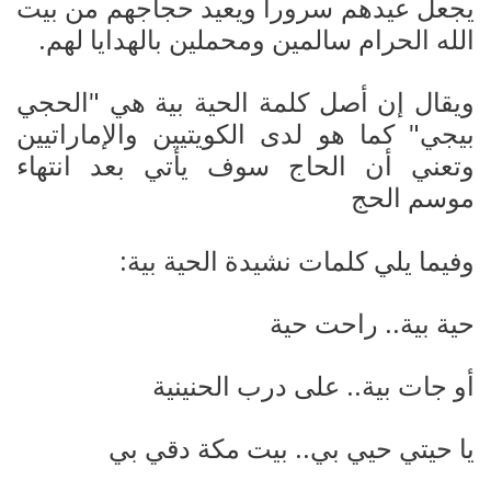
يجعل عيدهم سرورا ويعيد حجاجهم من بيت
الله الحرام سالمين ومحملين بالهدايا لهم
.
ويقال إن أصل كلمة الحية بية هي "الحجي
بيجي" كما هو لدى الكويتيين والإماراتيين
وتعني أن الحاج سوف يأتي بعد انتهاء
موسم الحج
وفيما يلي كلمات نشيدة الحية بية:
حية بية.. راحت حية
أو جات بية.. على درب الحنينية
يا حيتي حيي بي.. بيت مكة دقي بي