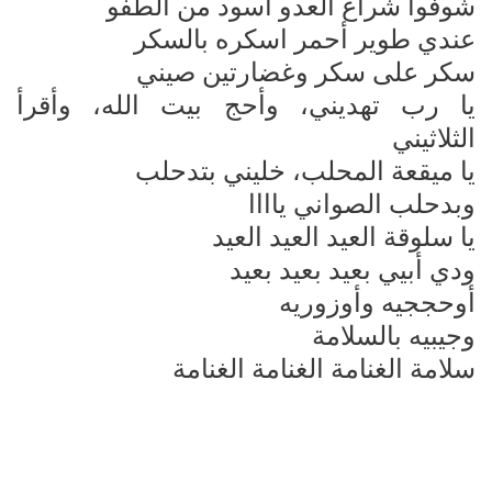
شوفوا شراع العدو أسود من الطفو
عندي طوير أحمر اسكره بالسكر
سكر على سكر وغضارتين صيني
يا رب تهديني، وأحج بيت الله، وأقرأ
الثلاثيني
يا ميقعة المحلب، خليني بتدحلب
وبدحلب الصواني ياااا
يا سلوقة العيد العيد العيد
ودي أبيي بعيد بعيد بعيد
أوحججيه وأوزوريه
وجيبيه بالسلامة
سلامة الغنامة الغنامة الغنامة