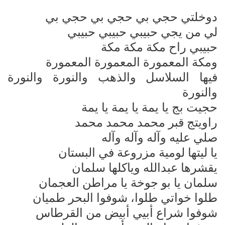
دوخلتي حجي بي حجي بي حجي بي
لي من يجي حبيبي حبيبي حبيبي
حبيبي راح مكة مكة مكة
ومكة المعمورة المعمورة المعمورة
فيها السلاسل والذهب والنورة والنورة
والنورة
حجيت بج يا يمة يا يمة يا يمة
راويتج قبر محمد محمد محمد
صلي عليه وآله وآله وآله
يا ليتها لومية مزروعة في البستان
يقشرها عبدالله وياكلها سلمان
سلمان يا بو جوخة يا مراطن العجمان
طلوا خواتي طلوا، شوفوا البحر طميان
شوفوا شراع أبيي أبيض من القرطاس