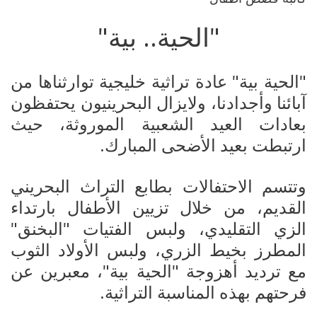
"الحية.. بية"
"الحية بية" عادة تراثية خليجية توارثناها من
آبائنا وأجدادنا، ولايزال البحرينيون يحتفظون
بعادات العيد الشعبية الموروثة، حيث
ارتبطت بعيد الأضحى المبارك.
وتتسم الاحتفالات بطابع التراث البحريني
القديم، من خلال تزيين الأطفال بارتداء
الزي التقليدي، ولبس الفتيات "البخنق"
المطرز بخيط الزري، ولبس الأولاد الثوب
مع ترديد أهزوجة "الحية بية"، معبرين عن
فرحتهم بهذه المناسبة التراثية.