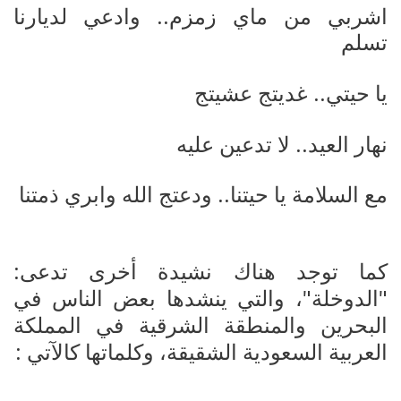
اشربي من ماي زمزم.. وادعي لديارنا
تسلم
يا حيتي.. غديتج عشيتج
نهار العيد.. لا تدعين عليه
مع السلامة يا حيتنا.. ودعتج الله وابري ذمتن
ا
كما توجد هناك نشيدة أخرى تدعى:
"الدوخلة"، والتي ينشدها بعض الناس في
البحرين والمنطقة الشرقية في المملكة
العربية السعودية الشقيقة، وكلماتها كالآتي :