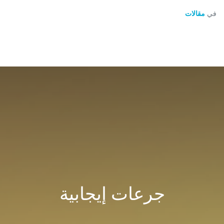
في
مقالات
جرعات إيجابية